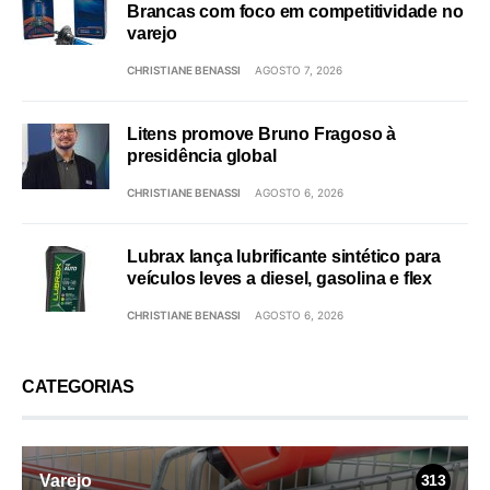
Brancas com foco em competitividade no
varejo
CHRISTIANE BENASSI
AGOSTO 7, 2026
Litens promove Bruno Fragoso à
presidência global
CHRISTIANE BENASSI
AGOSTO 6, 2026
Lubrax lança lubrificante sintético para
veículos leves a diesel, gasolina e flex
CHRISTIANE BENASSI
AGOSTO 6, 2026
CATEGORIAS
Varejo
313