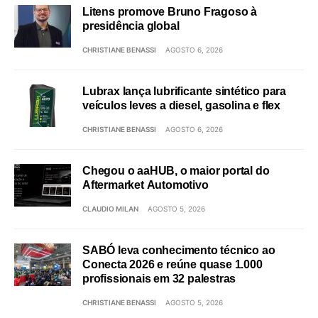
Litens promove Bruno Fragoso à
presidência global
CHRISTIANE BENASSI
AGOSTO 6, 2026
Lubrax lança lubrificante sintético para
veículos leves a diesel, gasolina e flex
CHRISTIANE BENASSI
AGOSTO 6, 2026
Chegou o aaHUB, o maior portal do
Aftermarket Automotivo
CLAUDIO MILAN
AGOSTO 5, 2026
SABÓ leva conhecimento técnico ao
Conecta 2026 e reúne quase 1.000
profissionais em 32 palestras
CHRISTIANE BENASSI
AGOSTO 5, 2026