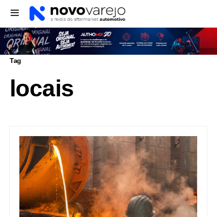
Tag
locais