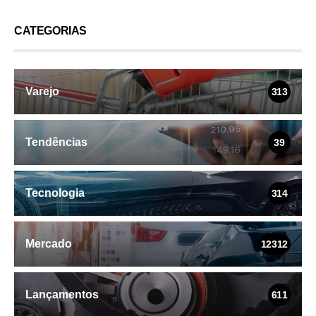
CATEGORIAS
Varejo
313
Tendências
39
Tecnologia
314
Mercado
12312
Lançamentos
611