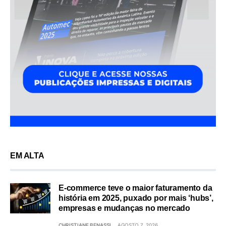
EM ALTA
E-commerce teve o maior faturamento da
história em 2025, puxado por mais ‘hubs’,
empresas e mudanças no mercado
CHRISTIANE BENASSI
AGOSTO 7, 2026