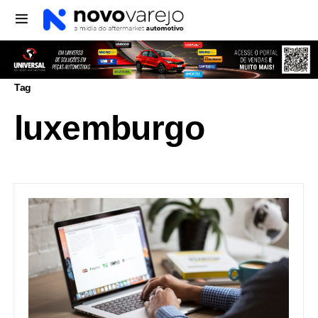
Tag
luxemburgo