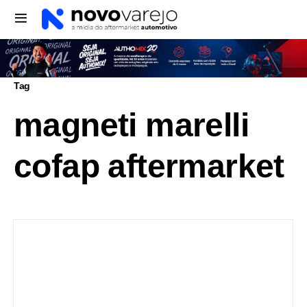
Tag
magneti marelli
cofap aftermarket