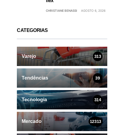
flex
CHRISTIANE BENASSI
AGOSTO 6, 2026
CATEGORIAS
Varejo
313
Tendências
39
Tecnologia
314
Mercado
12313