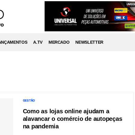
ANÇAMENTOS
A.TV
MERCADO
NEWSLETTER
GESTÃO
Como as lojas online ajudam a
alavancar o comércio de autopeças
na pandemia