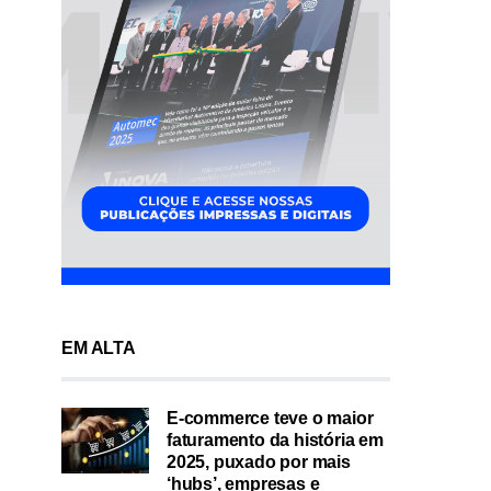
EM ALTA
E-commerce teve o maior
faturamento da história em
2025, puxado por mais
‘hubs’, empresas e