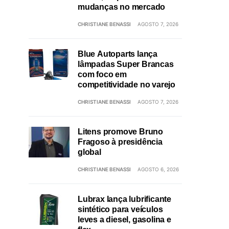
mudanças no mercado
CHRISTIANE BENASSI
AGOSTO 7, 2026
Blue Autoparts lança
lâmpadas Super Brancas
com foco em
competitividade no varejo
CHRISTIANE BENASSI
AGOSTO 7, 2026
Litens promove Bruno
Fragoso à presidência
global
CHRISTIANE BENASSI
AGOSTO 6, 2026
Lubrax lança lubrificante
sintético para veículos
leves a diesel, gasolina e