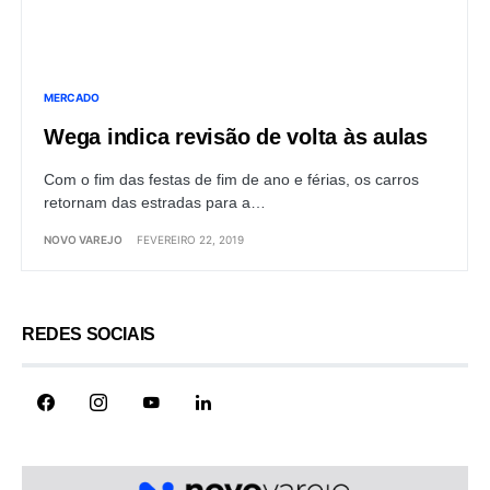
MERCADO
Wega indica revisão de volta às aulas
Com o fim das festas de fim de ano e férias, os carros
retornam das estradas para a…
NOVO VAREJO
FEVEREIRO 22, 2019
REDES SOCIAIS