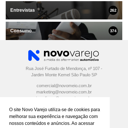
Entrevistas
262
Consumo
374
Rua José Furtado de Mendonça, nº 107 -
Jardim Monte Kemel São Paulo SP
comercial@novomeio.com.br
marketing@novomeio.com.br
jornalismo@novomeio.com.br
O site Novo Varejo utiliza-se de cookies para
melhorar sua experiência e navegação com
nossos conteúdos e anúncios. Ao acessar