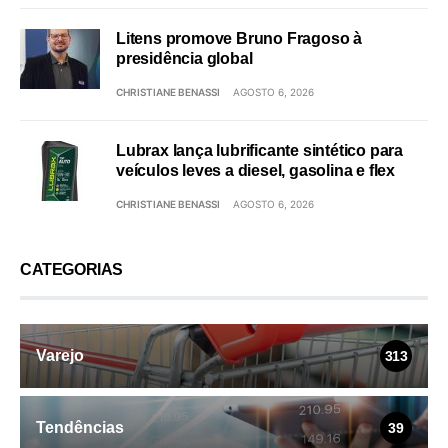
Litens promove Bruno Fragoso à
presidência global
CHRISTIANE BENASSI
AGOSTO 6, 2026
Lubrax lança lubrificante sintético para
veículos leves a diesel, gasolina e flex
CHRISTIANE BENASSI
AGOSTO 6, 2026
CATEGORIAS
Varejo
313
Tendências
39