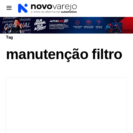
Tag
manutenção filtro