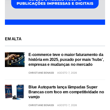
EM ALTA
E-commerce teve o maior faturamento da
história em 2025, puxado por mais ‘hubs’,
empresas e mudanças no mercado
CHRISTIANE BENASSI
AGOSTO 7, 2026
Blue Autoparts lança lâmpadas Super
Brancas com foco em competitividade no
varejo
CHRISTIANE BENASSI
AGOSTO 7, 2026