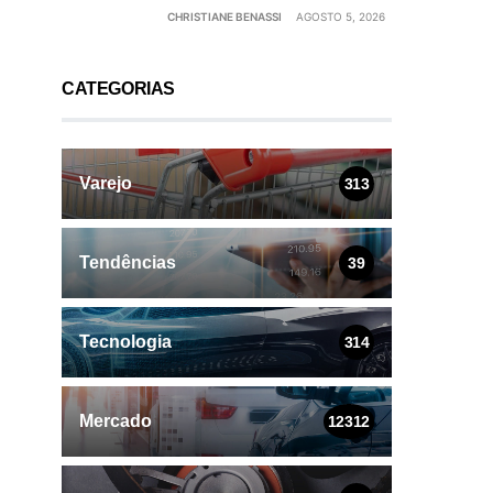
CHRISTIANE BENASSI
AGOSTO 5, 2026
CATEGORIAS
Varejo
313
Tendências
39
Tecnologia
314
Mercado
12312