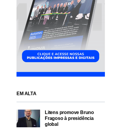
EM ALTA
Litens promove Bruno
Fragoso à presidência
global