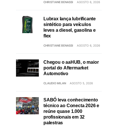
CHRISTIANE BENASSI
AGOSTO 6, 2026
Lubrax lança lubrificante
sintético para veículos
leves a diesel, gasolina e
flex
CHRISTIANE BENASSI
AGOSTO 6, 2026
Chegou o aaHUB, o maior
portal do Aftermarket
Automotivo
CLAUDIO MILAN
AGOSTO 5, 2026
SABÓ leva conhecimento
técnico ao Conecta 2026 e
reúne quase 1.000
profissionais em 32
palestras