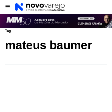
Tag
mateus baumer