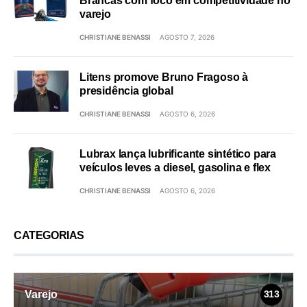
Brancas com foco em competitividade no
varejo
CHRISTIANE BENASSI
AGOSTO 7, 2026
Litens promove Bruno Fragoso à
presidência global
CHRISTIANE BENASSI
AGOSTO 6, 2026
Lubrax lança lubrificante sintético para
veículos leves a diesel, gasolina e flex
CHRISTIANE BENASSI
AGOSTO 6, 2026
CATEGORIAS
Varejo
313