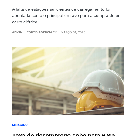
A falta de estações suficientes de carregamento foi
apontada como o principal entrave para a compra de um
carro elétrico
ADMIN
- FONTE: AGÊNCIA EY
MARÇO 31, 2025
MERCADO
Taxa de desemprego sobe para 6,8%