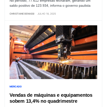
No período, 77.612 empresas fecharam, gerando um
saldo positivo de 123.934, informa o governo paulista
CHRISTIANE BENASSI
JULHO 18, 2025
MERCADO
Vendas de máquinas e equipamentos
sobem 13,4% no quadrimestre