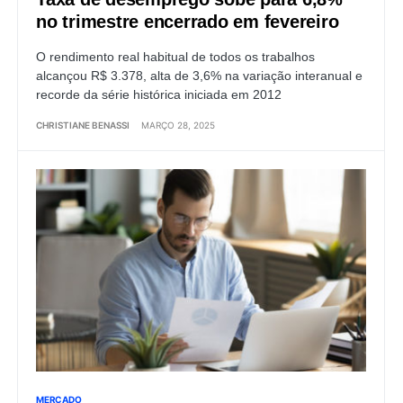
no trimestre encerrado em fevereiro
O rendimento real habitual de todos os trabalhos
alcançou R$ 3.378, alta de 3,6% na variação interanual e
recorde da série histórica iniciada em 2012
CHRISTIANE BENASSI
MARÇO 28, 2025
MERCADO