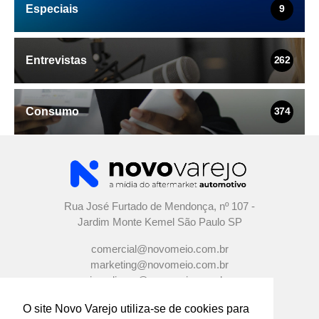
Especiais
9
Entrevistas
262
Consumo
374
Rua José Furtado de Mendonça, nº 107 -
Jardim Monte Kemel São Paulo SP
comercial@novomeio.com.br
marketing@novomeio.com.br
jornalismo@novomeio.com.br
O site Novo Varejo utiliza-se de cookies para