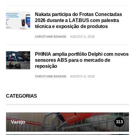
Nakata participa do Frotas Conectadas
2026 durante a LAT.BUS com palestra
técnica e exposição de produtos
CHRISTIANE BENASSI
AGOSTO 5, 2026
PHINIA amplia portfólio Delphi com novos
sensores ABS para o mercado de
reposição
CHRISTIANE BENASSI
AGOSTO 4, 2026
CATEGORIAS
Varejo
313