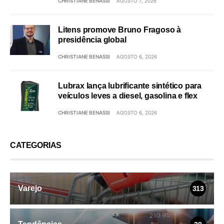
CHRISTIANE BENASSI
AGOSTO 7, 2026
Litens promove Bruno Fragoso à
presidência global
CHRISTIANE BENASSI
AGOSTO 6, 2026
Lubrax lança lubrificante sintético para
veículos leves a diesel, gasolina e flex
CHRISTIANE BENASSI
AGOSTO 6, 2026
CATEGORIAS
Varejo
313