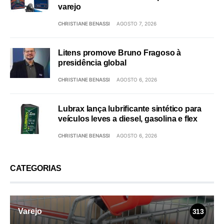
varejo
CHRISTIANE BENASSI
AGOSTO 7, 2026
Litens promove Bruno Fragoso à
presidência global
CHRISTIANE BENASSI
AGOSTO 6, 2026
Lubrax lança lubrificante sintético para
veículos leves a diesel, gasolina e flex
CHRISTIANE BENASSI
AGOSTO 6, 2026
CATEGORIAS
Varejo
313