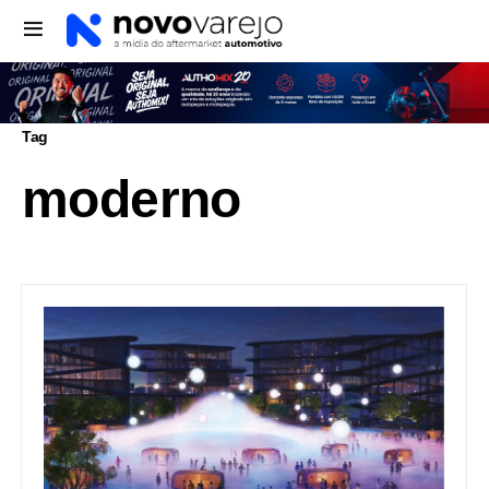
Tag
moderno