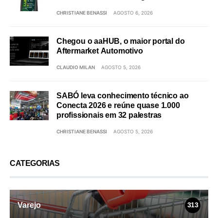
CHRISTIANE BENASSI
AGOSTO 6, 2026
Chegou o aaHUB, o maior portal do
Aftermarket Automotivo
CLAUDIO MILAN
AGOSTO 5, 2026
SABÓ leva conhecimento técnico ao
Conecta 2026 e reúne quase 1.000
profissionais em 32 palestras
CHRISTIANE BENASSI
AGOSTO 5, 2026
CATEGORIAS
Varejo
313