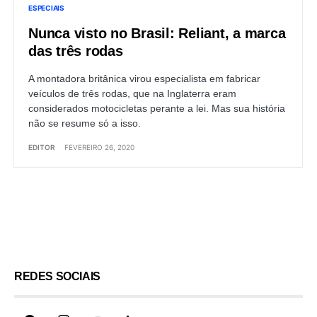
ESPECIAIS
Nunca visto no Brasil: Reliant, a marca
das três rodas
A montadora britânica virou especialista em fabricar
veículos de três rodas, que na Inglaterra eram
considerados motocicletas perante a lei. Mas sua história
não se resume só a isso.
EDITOR
FEVEREIRO 26, 2020
Load More
REDES SOCIAIS