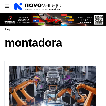
Tag
montadora