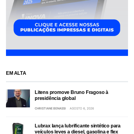
EM ALTA
Litens promove Bruno Fragoso à
presidência global
CHRISTIANE BENASSI
AGOSTO 6, 2026
Lubrax lança lubrificante sintético para
veículos leves a diesel, gasolina e flex