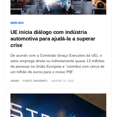
MERCADO
UE inicia diálogo com indústria
automotiva para ajudá-la a superar
crise
De acordo com a Comissão (braço Executivo da UE), o
setor emprega direta ou indiretamente quase 13 milhões
de pessoas na União Europeia e “contribui com cerca de
um trilhão de euros para o nosso PIB”.
ADMIN
- FONTE: SWISSINFO
JANEIRO 31, 2025