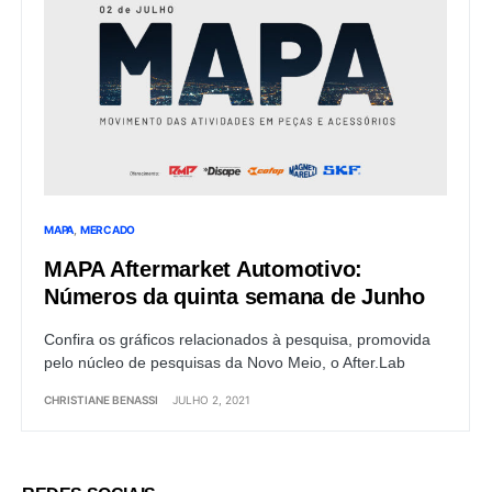
MAPA
MERCADO
MAPA Aftermarket Automotivo:
Números da quinta semana de Junho
Confira os gráficos relacionados à pesquisa, promovida
pelo núcleo de pesquisas da Novo Meio, o After.Lab
CHRISTIANE BENASSI
JULHO 2, 2021