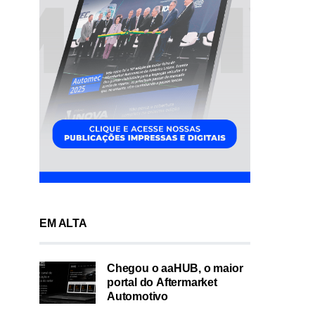
EM ALTA
Chegou o aaHUB, o maior
portal do Aftermarket
Automotivo