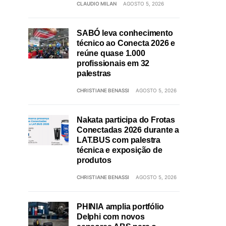
CLAUDIO MILAN
AGOSTO 5, 2026
SABÓ leva conhecimento
técnico ao Conecta 2026 e
reúne quase 1.000
profissionais em 32
palestras
CHRISTIANE BENASSI
AGOSTO 5, 2026
Nakata participa do Frotas
Conectadas 2026 durante a
LAT.BUS com palestra
técnica e exposição de
produtos
CHRISTIANE BENASSI
AGOSTO 5, 2026
PHINIA amplia portfólio
Delphi com novos