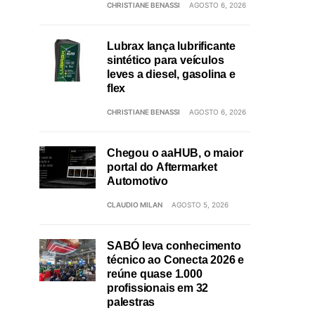
CHRISTIANE BENASSI
AGOSTO 6, 2026
Lubrax lança lubrificante
sintético para veículos
leves a diesel, gasolina e
flex
CHRISTIANE BENASSI
AGOSTO 6, 2026
Chegou o aaHUB, o maior
portal do Aftermarket
Automotivo
CLAUDIO MILAN
AGOSTO 5, 2026
SABÓ leva conhecimento
técnico ao Conecta 2026 e
reúne quase 1.000
profissionais em 32
palestras