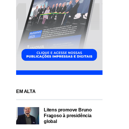
EM ALTA
Litens promove Bruno
Fragoso à presidência
global