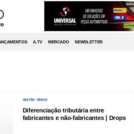
ANÇAMENTOS
A.TV
MERCADO
NEWSLETTER
GESTÃO
VÍDEOS
Diferenciação tributária entre
fabricantes e não-fabricantes | Drops