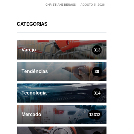
CHRISTIANE BENASSI
AGOSTO 5, 2026
CATEGORIAS
Varejo
313
Tendências
39
Tecnologia
314
Mercado
12312