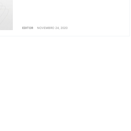
EDITOR
NOVEMBRO 24, 2020