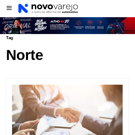
Tag
Norte