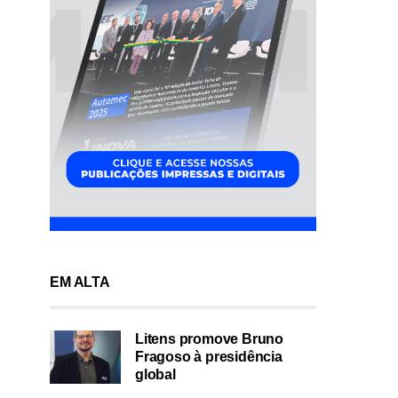
EM ALTA
Litens promove Bruno
Fragoso à presidência
global