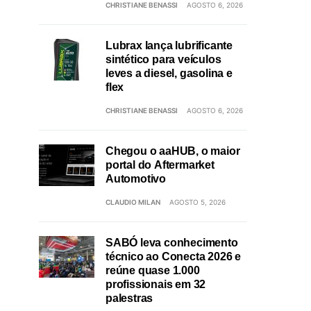
CHRISTIANE BENASSI
AGOSTO 6, 2026
Lubrax lança lubrificante
sintético para veículos
leves a diesel, gasolina e
flex
CHRISTIANE BENASSI
AGOSTO 6, 2026
Chegou o aaHUB, o maior
portal do Aftermarket
Automotivo
CLAUDIO MILAN
AGOSTO 5, 2026
SABÓ leva conhecimento
técnico ao Conecta 2026 e
reúne quase 1.000
profissionais em 32
palestras