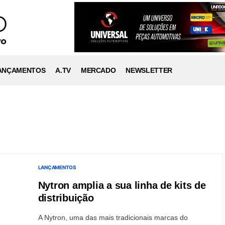
ANÇAMENTOS
A.TV
MERCADO
NEWSLETTER
LANÇAMENTOS
Nytron amplia a sua linha de kits de
distribuição
A Nytron, uma das mais tradicionais marcas do