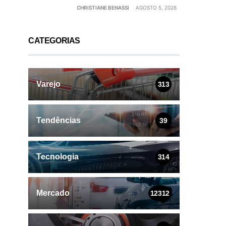
CHRISTIANE BENASSI
AGOSTO 5, 2026
CATEGORIAS
Varejo
313
Tendências
39
Tecnologia
314
Mercado
12312