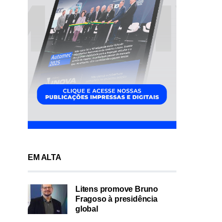
EM ALTA
Litens promove Bruno
Fragoso à presidência
global