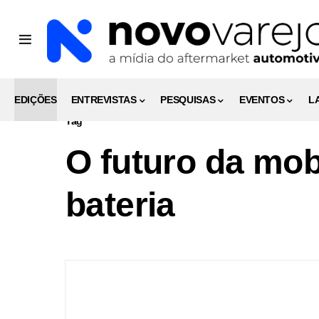
EDIÇÕES
ENTREVISTAS
PESQUISAS
EVENTOS
L
Tag
O futuro da mob
bateria