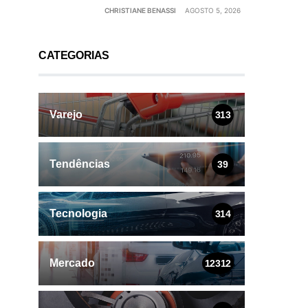
CHRISTIANE BENASSI
AGOSTO 5, 2026
CATEGORIAS
Varejo
313
Tendências
39
Tecnologia
314
Mercado
12312