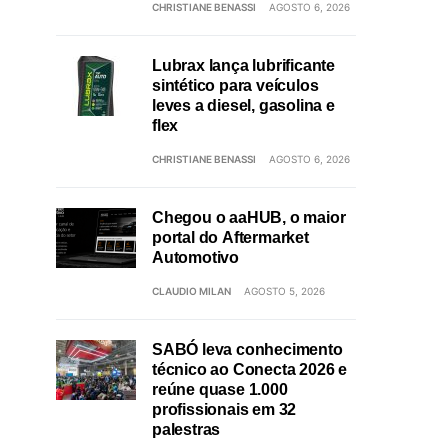
CHRISTIANE BENASSI
AGOSTO 6, 2026
Lubrax lança lubrificante
sintético para veículos
leves a diesel, gasolina e
flex
CHRISTIANE BENASSI
AGOSTO 6, 2026
Chegou o aaHUB, o maior
portal do Aftermarket
Automotivo
CLAUDIO MILAN
AGOSTO 5, 2026
SABÓ leva conhecimento
técnico ao Conecta 2026 e
reúne quase 1.000
profissionais em 32
palestras