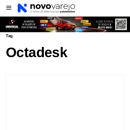
Tag
Octadesk