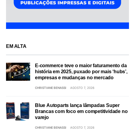
EM ALTA
E-commerce teve o maior faturamento da
história em 2025, puxado por mais ‘hubs’,
empresas e mudanças no mercado
CHRISTIANE BENASSI
AGOSTO 7, 2026
Blue Autoparts lança lâmpadas Super
Brancas com foco em competitividade no
varejo
CHRISTIANE BENASSI
AGOSTO 7, 2026