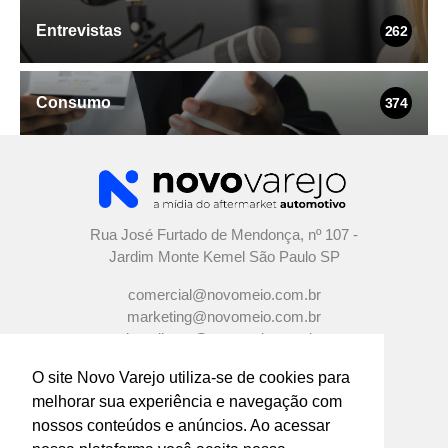
Entrevistas
262
Consumo
374
Rua José Furtado de Mendonça, nº 107 -
Jardim Monte Kemel São Paulo SP
comercial@novomeio.com.br
marketing@novomeio.com.br
jornalismo@novomeio.com.br
O site Novo Varejo utiliza-se de cookies para
melhorar sua experiência e navegação com
nossos conteúdos e anúncios. Ao acessar