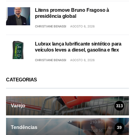
Litens promove Bruno Fragoso à
presidência global
CHRISTIANE BENASSI
AGOSTO 6, 2026
Lubrax lança lubrificante sintético para
veículos leves a diesel, gasolina e flex
CHRISTIANE BENASSI
AGOSTO 6, 2026
CATEGORIAS
Varejo
313
Tendências
39