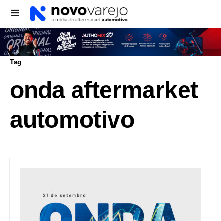
Tag
onda aftermarket
automotivo