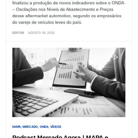
finalizou a produção de novos indicadores sobre o ONDA
– Oscilações nos Níveis de Abastecimento e Preços
desse aftermarket automotivo, segundo os empresários
do varejo de veículos leves do país.
EDITOR
AGOSTO 18, 2020
MAPA
MERCADO
ONDA
VÍDEOS
Podcast Mercado Agora | MAPA e