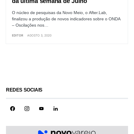
da última semana de Julho
O núcleo de pesquisas da Novo Meio, o After.Lab,
finalizou a produção de novos indicadores sobre o ONDA
– Oscilações nos…
EDITOR
AGOSTO 3, 2020
Load More
REDES SOCIAIS