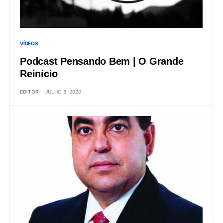
VÍDEOS
Podcast Pensando Bem | O Grande
Reinício
EDITOR
JULHO 8, 2020