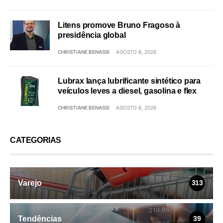
Litens promove Bruno Fragoso à
presidência global
CHRISTIANE BENASSI
AGOSTO 6, 2026
Lubrax lança lubrificante sintético para
veículos leves a diesel, gasolina e flex
CHRISTIANE BENASSI
AGOSTO 6, 2026
CATEGORIAS
Varejo
313
Tendências
39