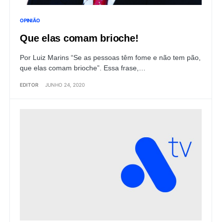
OPINIÃO
Que elas comam brioche!
Por Luiz Marins “Se as pessoas têm fome e não tem pão,
que elas comam brioche”. Essa frase,…
EDITOR
JUNHO 24, 2020