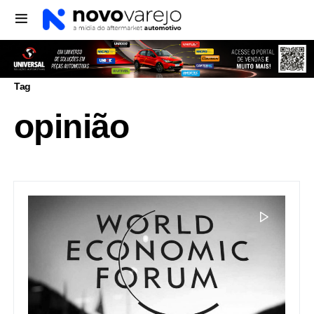
Tag
opinião