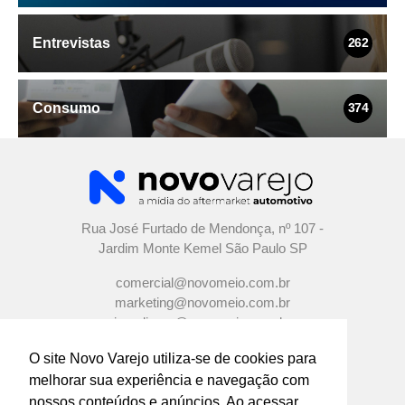
Entrevistas
262
Consumo
374
Rua José Furtado de Mendonça, nº 107 -
Jardim Monte Kemel São Paulo SP
comercial@novomeio.com.br
marketing@novomeio.com.br
jornalismo@novomeio.com.br
O site Novo Varejo utiliza-se de cookies para
melhorar sua experiência e navegação com
nossos conteúdos e anúncios. Ao acessar