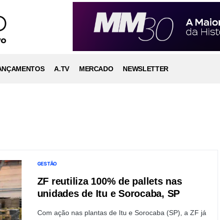
ANÇAMENTOS
A.TV
MERCADO
NEWSLETTER
GESTÃO
ZF reutiliza 100% de pallets nas
unidades de Itu e Sorocaba, SP
Com ação nas plantas de Itu e Sorocaba (SP), a ZF já