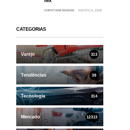
flex
CHRISTIANE BENASSI
AGOSTO 6, 2026
CATEGORIAS
Varejo
313
Tendências
39
Tecnologia
314
Mercado
12313