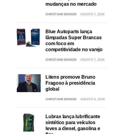
mudanças no mercado
CHRISTIANE BENASSI
AGOSTO 7, 2026
Blue Autoparts lança
lâmpadas Super Brancas
com foco em
competitividade no varejo
CHRISTIANE BENASSI
AGOSTO 7, 2026
Litens promove Bruno
Fragoso à presidência
global
CHRISTIANE BENASSI
AGOSTO 6, 2026
Lubrax lança lubrificante
sintético para veículos
leves a diesel, gasolina e