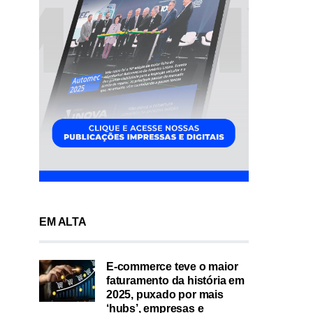
EM ALTA
E-commerce teve o maior
faturamento da história em
2025, puxado por mais
‘hubs’, empresas e