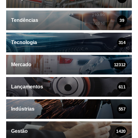
Tendências
39
Tecnologia
314
Mercado
12312
Lançamentos
611
Indústrias
557
Gestão
1420