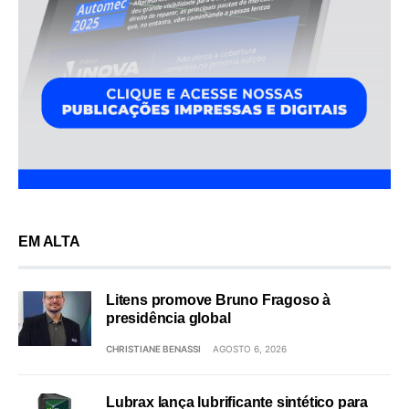
EM ALTA
Litens promove Bruno Fragoso à
presidência global
CHRISTIANE BENASSI
AGOSTO 6, 2026
Lubrax lança lubrificante sintético para