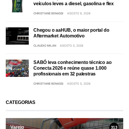
veículos leves a diesel, gasolina e flex
CHRISTIANE BENASSI
AGOSTO 6, 2026
Chegou o aaHUB, o maior portal do
Aftermarket Automotivo
CLAUDIO MILAN
AGOSTO 5, 2026
SABÓ leva conhecimento técnico ao
Conecta 2026 e reúne quase 1.000
profissionais em 32 palestras
CHRISTIANE BENASSI
AGOSTO 5, 2026
CATEGORIAS
Varejo
313