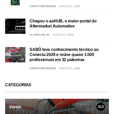
CHRISTIANE BENASSI
AGOSTO 6, 2026
Chegou o aaHUB, o maior portal do
Aftermarket Automotivo
CLAUDIO MILAN
AGOSTO 5, 2026
SABÓ leva conhecimento técnico ao
Conecta 2026 e reúne quase 1.000
profissionais em 32 palestras
CHRISTIANE BENASSI
AGOSTO 5, 2026
CATEGORIAS
Varejo
313