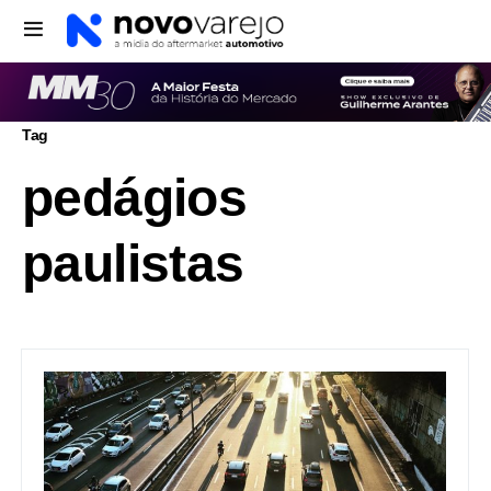
Tag
pedágios
paulistas