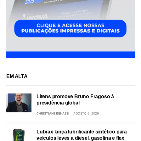
EM ALTA
Litens promove Bruno Fragoso à
presidência global
CHRISTIANE BENASSI
AGOSTO 6, 2026
Lubrax lança lubrificante sintético para
veículos leves a diesel, gasolina e flex