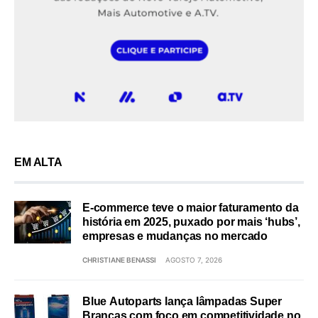
EM ALTA
E-commerce teve o maior faturamento da
história em 2025, puxado por mais ‘hubs’,
empresas e mudanças no mercado
CHRISTIANE BENASSI
AGOSTO 7, 2026
Blue Autoparts lança lâmpadas Super
Brancas com foco em competitividade no