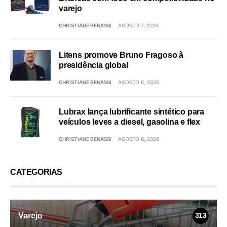
varejo
CHRISTIANE BENASSI
AGOSTO 7, 2026
Litens promove Bruno Fragoso à
presidência global
CHRISTIANE BENASSI
AGOSTO 6, 2026
Lubrax lança lubrificante sintético para
veículos leves a diesel, gasolina e flex
CHRISTIANE BENASSI
AGOSTO 6, 2026
CATEGORIAS
Varejo
313