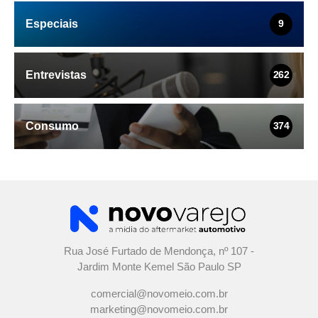
Especiais
9
Entrevistas
262
Consumo
374
Rua José Furtado de Mendonça, nº 107 -
Jardim Monte Kemel São Paulo SP
comercial@novomeio.com.br
marketing@novomeio.com.br