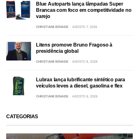
Blue Autoparts lança lâmpadas Super
Brancas com foco em competitividade no
varejo
CHRISTIANE BENASSI
AGOSTO 7, 2026
Litens promove Bruno Fragoso à
presidência global
CHRISTIANE BENASSI
AGOSTO 6, 2026
Lubrax lança lubrificante sintético para
veículos leves a diesel, gasolina e flex
CHRISTIANE BENASSI
AGOSTO 6, 2026
CATEGORIAS