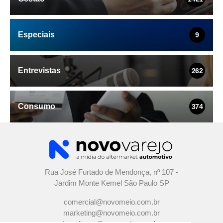
Especiais
9
Entrevistas
262
Consumo
374
Rua José Furtado de Mendonça, nº 107 -
Jardim Monte Kemel São Paulo SP
comercial@novomeio.com.br
marketing@novomeio.com.br