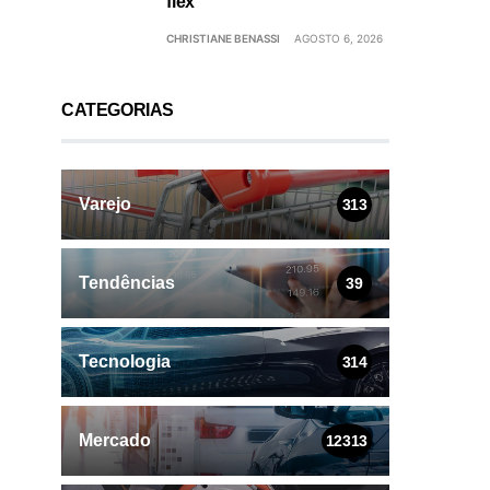
flex
CHRISTIANE BENASSI
AGOSTO 6, 2026
CATEGORIAS
Varejo
313
Tendências
39
Tecnologia
314
Mercado
12313