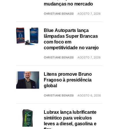
mudanças no mercado
CHRISTIANE BENASSI
AGOSTO 7, 2026
Blue Autoparts lança
lâmpadas Super Brancas
com foco em
competitividade no varejo
CHRISTIANE BENASSI
AGOSTO 7, 2026
Litens promove Bruno
Fragoso à presidência
global
CHRISTIANE BENASSI
AGOSTO 6, 2026
Lubrax lança lubrificante
sintético para veículos
leves a diesel, gasolina e