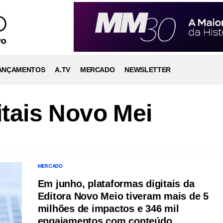
ANÇAMENTOS
A.TV
MERCADO
NEWSLETTER
itais Novo Mei
MERCADO
Em junho, plataformas digitais da
Editora Novo Meio tiveram mais de 5
milhões de impactos e 346 mil
engajamentos com conteúdo