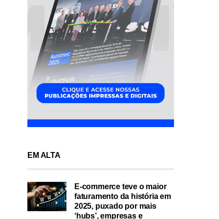
EM ALTA
E-commerce teve o maior
faturamento da história em
2025, puxado por mais
‘hubs’, empresas e