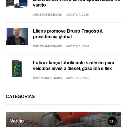
varejo
CHRISTIANE BENASSI
AGOSTO 7, 2026
Litens promove Bruno Fragoso à
presidência global
CHRISTIANE BENASSI
AGOSTO 6, 2026
Lubrax lança lubrificante sintético para
veículos leves a diesel, gasolina e flex
CHRISTIANE BENASSI
AGOSTO 6, 2026
CATEGORIAS
Varejo
313