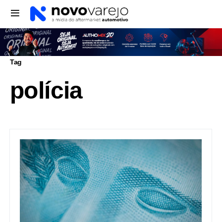
Tag
polícia