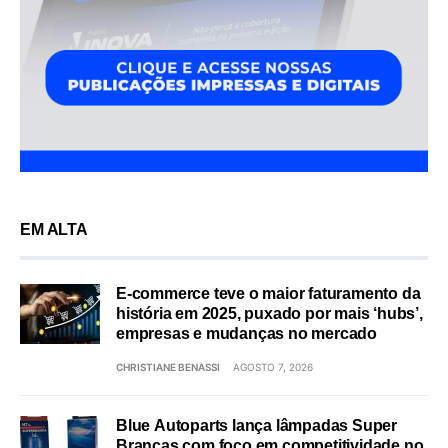
EM ALTA
E-commerce teve o maior faturamento da
história em 2025, puxado por mais ‘hubs’,
empresas e mudanças no mercado
CHRISTIANE BENASSI
AGOSTO 7, 2026
Blue Autoparts lança lâmpadas Super
Brancas com foco em competitividade no