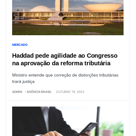
MERCADO
Haddad pede agilidade ao Congresso
na aprovação da reforma tributária
Ministro entende que correção de distorções tributárias
trará justiça
ADMIN
- AGÊNCIA BRASIL
OUTUBRO 19, 2023