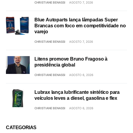
CHRISTIANE BENASSI
AGOSTO 7, 2026
Blue Autoparts lança lâmpadas Super
Brancas com foco em competitividade no
varejo
CHRISTIANE BENASSI
AGOSTO 7, 2026
Litens promove Bruno Fragoso à
presidência global
CHRISTIANE BENASSI
AGOSTO 6, 2026
Lubrax lança lubrificante sintético para
veículos leves a diesel, gasolina e flex
CHRISTIANE BENASSI
AGOSTO 6, 2026
CATEGORIAS