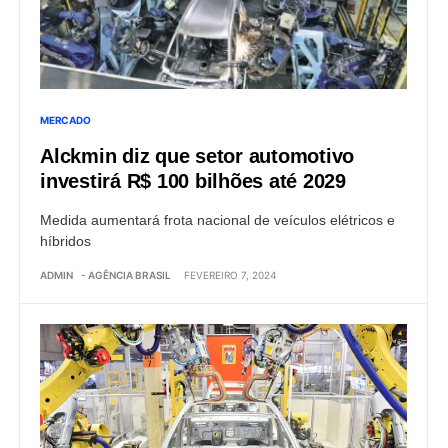
MERCADO
Alckmin diz que setor automotivo
investirá R$ 100 bilhões até 2029
Medida aumentará frota nacional de veículos elétricos e
híbridos
ADMIN
- AGÊNCIA BRASIL
FEVEREIRO 7, 2024