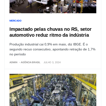
MERCADO
Impactado pelas chuvas no RS, setor
automotivo reduz ritmo da indústria
Produção industrial cai 0,9% em maio, diz IBGE. É o
segundo recuo consecutivo, apontando retração de 1,7%
no período
ADMIN
- AGÊNCIA BRASIL
JULHO 3, 2024