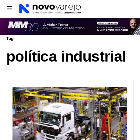
Tag
política industrial