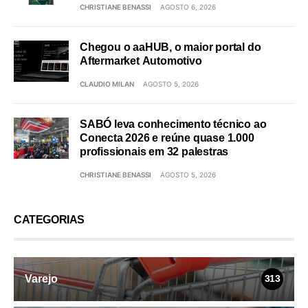
CHRISTIANE BENASSI
AGOSTO 6, 2026
Chegou o aaHUB, o maior portal do
Aftermarket Automotivo
CLAUDIO MILAN
AGOSTO 5, 2026
SABÓ leva conhecimento técnico ao
Conecta 2026 e reúne quase 1.000
profissionais em 32 palestras
CHRISTIANE BENASSI
AGOSTO 5, 2026
CATEGORIAS
Varejo
313