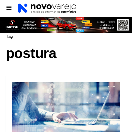
Tag
postura