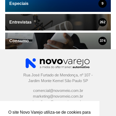
Especiais
9
Entrevistas
262
Consumo
374
Rua José Furtado de Mendonça, nº 107 -
Jardim Monte Kemel São Paulo SP
comercial@novomeio.com.br
marketing@novomeio.com.br
jornalismo@novomeio.com.br
O site Novo Varejo utiliza-se de cookies para