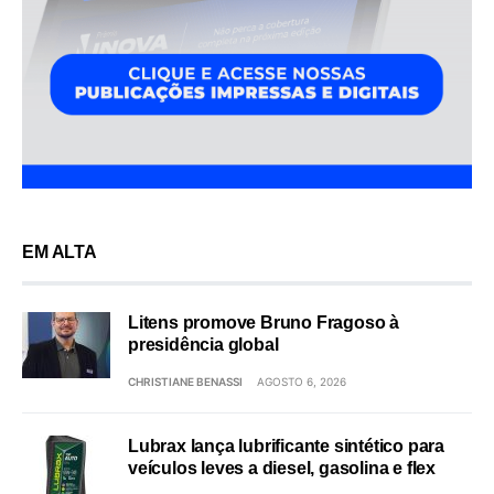
EM ALTA
Litens promove Bruno Fragoso à
presidência global
CHRISTIANE BENASSI
AGOSTO 6, 2026
Lubrax lança lubrificante sintético para
veículos leves a diesel, gasolina e flex