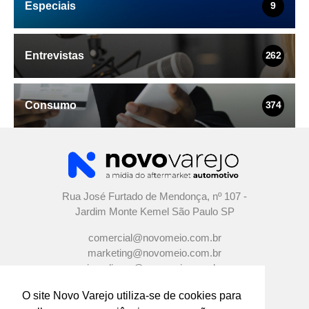
Especiais
9
Entrevistas
262
Consumo
374
Rua José Furtado de Mendonça, nº 107 -
Jardim Monte Kemel São Paulo SP
comercial@novomeio.com.br
marketing@novomeio.com.br
jornalismo@novomeio.com.br
O site Novo Varejo utiliza-se de cookies para