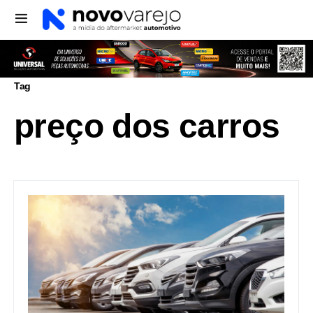
Tag
preço dos carros