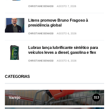
CHRISTIANE BENASSI
AGOSTO 7, 2026
Litens promove Bruno Fragoso à
presidência global
CHRISTIANE BENASSI
AGOSTO 6, 2026
Lubrax lança lubrificante sintético para
veículos leves a diesel, gasolina e flex
CHRISTIANE BENASSI
AGOSTO 6, 2026
CATEGORIAS
Varejo
313