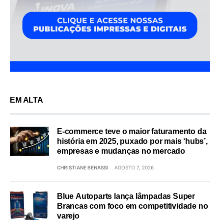
EM ALTA
E-commerce teve o maior faturamento da
história em 2025, puxado por mais ‘hubs’,
empresas e mudanças no mercado
CHRISTIANE BENASSI
AGOSTO 7, 2026
Blue Autoparts lança lâmpadas Super
Brancas com foco em competitividade no
varejo