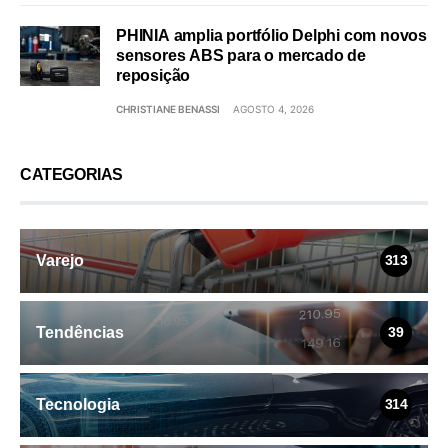
PHINIA amplia portfólio Delphi com novos
sensores ABS para o mercado de
reposição
CHRISTIANE BENASSI
AGOSTO 4, 2026
CATEGORIAS
Varejo
313
Tendências
39
Tecnologia
314