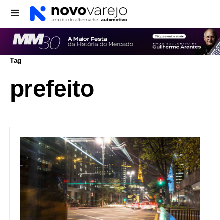
Tag
prefeito