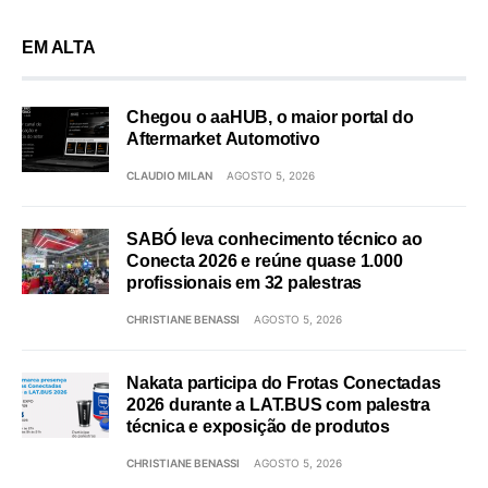
EM ALTA
Chegou o aaHUB, o maior portal do
Aftermarket Automotivo
CLAUDIO MILAN
AGOSTO 5, 2026
SABÓ leva conhecimento técnico ao
Conecta 2026 e reúne quase 1.000
profissionais em 32 palestras
CHRISTIANE BENASSI
AGOSTO 5, 2026
Nakata participa do Frotas Conectadas
2026 durante a LAT.BUS com palestra
técnica e exposição de produtos
CHRISTIANE BENASSI
AGOSTO 5, 2026