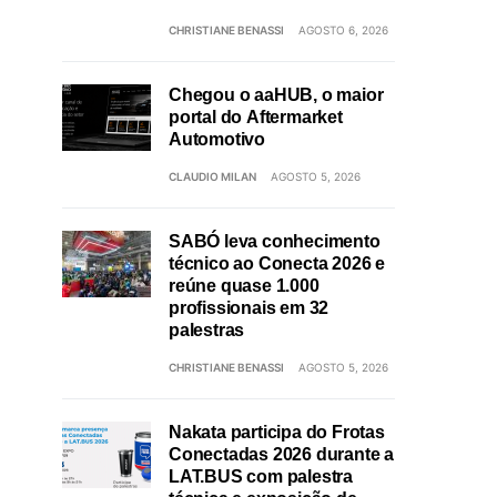
CHRISTIANE BENASSI
AGOSTO 6, 2026
Chegou o aaHUB, o maior
portal do Aftermarket
Automotivo
CLAUDIO MILAN
AGOSTO 5, 2026
SABÓ leva conhecimento
técnico ao Conecta 2026 e
reúne quase 1.000
profissionais em 32
palestras
CHRISTIANE BENASSI
AGOSTO 5, 2026
Nakata participa do Frotas
Conectadas 2026 durante a
LAT.BUS com palestra