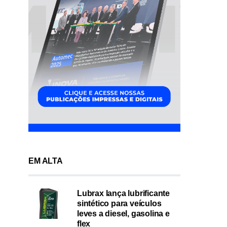
EM ALTA
Lubrax lança lubrificante
sintético para veículos
leves a diesel, gasolina e
flex