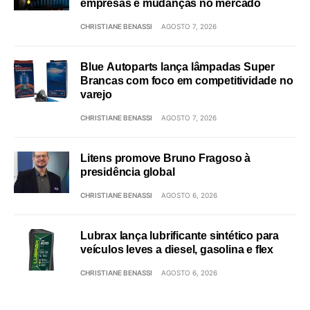
empresas e mudanças no mercado
CHRISTIANE BENASSI
AGOSTO 7, 2026
Blue Autoparts lança lâmpadas Super
Brancas com foco em competitividade no
varejo
CHRISTIANE BENASSI
AGOSTO 7, 2026
Litens promove Bruno Fragoso à
presidência global
CHRISTIANE BENASSI
AGOSTO 6, 2026
Lubrax lança lubrificante sintético para
veículos leves a diesel, gasolina e flex
CHRISTIANE BENASSI
AGOSTO 6, 2026