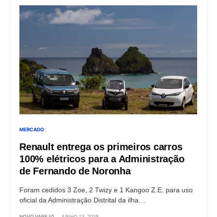
MERCADO
Renault entrega os primeiros carros
100% elétricos para a Administração
de Fernando de Noronha
Foram cedidos 3 Zoe, 2 Twizy e 1 Kangoo Z.E. para uso
oficial da Administração Distrital da ilha…
NOVO VAREJO
JUNHO 13, 2019