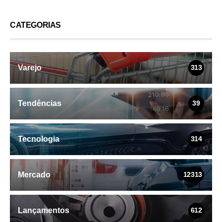
CATEGORIAS
Varejo
313
Tendências
39
Tecnologia
314
Mercado
12313
Lançamentos
612