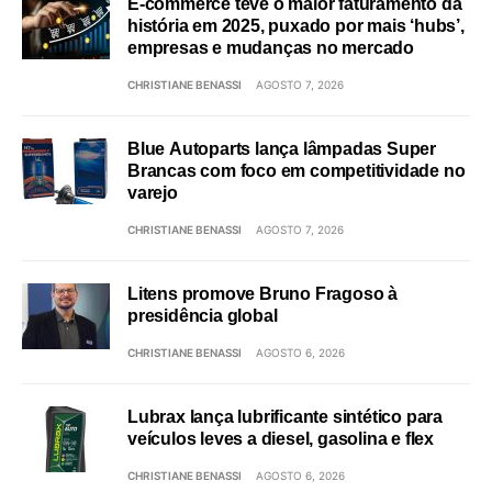
E-commerce teve o maior faturamento da
história em 2025, puxado por mais ‘hubs’,
empresas e mudanças no mercado
CHRISTIANE BENASSI
AGOSTO 7, 2026
Blue Autoparts lança lâmpadas Super
Brancas com foco em competitividade no
varejo
CHRISTIANE BENASSI
AGOSTO 7, 2026
Litens promove Bruno Fragoso à
presidência global
CHRISTIANE BENASSI
AGOSTO 6, 2026
Lubrax lança lubrificante sintético para
veículos leves a diesel, gasolina e flex
CHRISTIANE BENASSI
AGOSTO 6, 2026