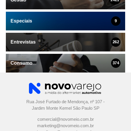
Especiais
9
Entrevistas
262
Consumo
374
Rua José Furtado de Mendonça, nº 107 -
Jardim Monte Kemel São Paulo SP
comercial@novomeio.com.br
marketing@novomeio.com.br