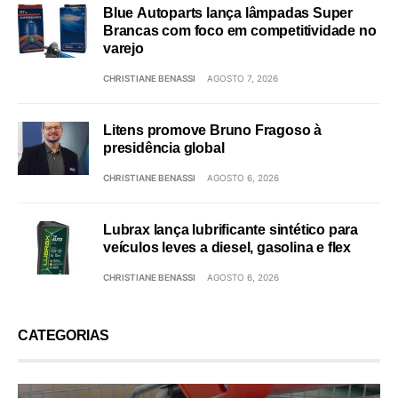
Blue Autoparts lança lâmpadas Super
Brancas com foco em competitividade no
varejo
CHRISTIANE BENASSI
AGOSTO 7, 2026
Litens promove Bruno Fragoso à
presidência global
CHRISTIANE BENASSI
AGOSTO 6, 2026
Lubrax lança lubrificante sintético para
veículos leves a diesel, gasolina e flex
CHRISTIANE BENASSI
AGOSTO 6, 2026
CATEGORIAS