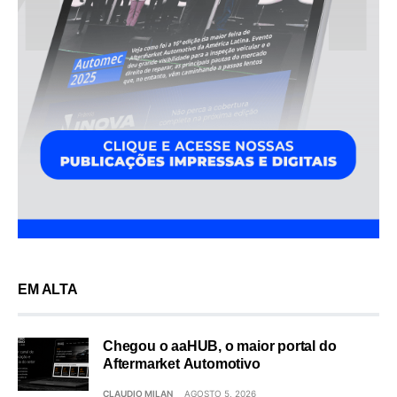
EM ALTA
Chegou o aaHUB, o maior portal do
Aftermarket Automotivo
CLAUDIO MILAN
AGOSTO 5, 2026