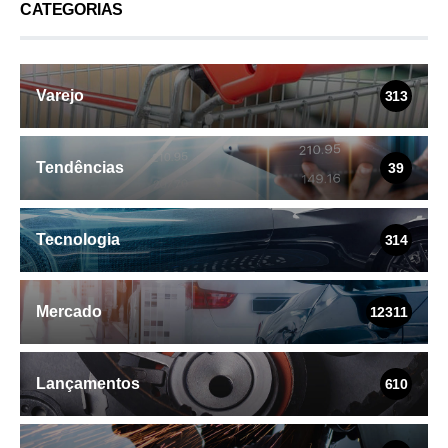
CATEGORIAS
Varejo
313
Tendências
39
Tecnologia
314
Mercado
12311
Lançamentos
610