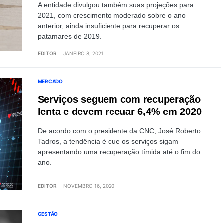
A entidade divulgou também suas projeções para
2021, com crescimento moderado sobre o ano
anterior, ainda insuficiente para recuperar os
patamares de 2019.
EDITOR
JANEIRO 8, 2021
MERCADO
Serviços seguem com recuperação
lenta e devem recuar 6,4% em 2020
De acordo com o presidente da CNC, José Roberto
Tadros, a tendência é que os serviços sigam
apresentando uma recuperação tímida até o fim do
ano.
EDITOR
NOVEMBRO 16, 2020
GESTÃO