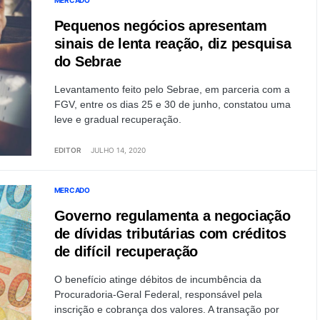
MERCADO
Pequenos negócios apresentam
sinais de lenta reação, diz pesquisa
do Sebrae
Levantamento feito pelo Sebrae, em parceria com a
FGV, entre os dias 25 e 30 de junho, constatou uma
leve e gradual recuperação.
EDITOR
JULHO 14, 2020
MERCADO
Governo regulamenta a negociação
de dívidas tributárias com créditos
de difícil recuperação
O benefício atinge débitos de incumbência da
Procuradoria-Geral Federal, responsável pela
inscrição e cobrança dos valores. A transação por