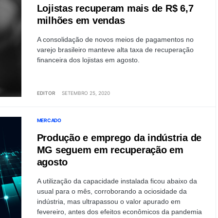
Lojistas recuperam mais de R$ 6,7
milhões em vendas
A consolidação de novos meios de pagamentos no
varejo brasileiro manteve alta taxa de recuperação
financeira dos lojistas em agosto.
EDITOR
SETEMBRO 25, 2020
MERCADO
Produção e emprego da indústria de
MG seguem em recuperação em
agosto
A utilização da capacidade instalada ficou abaixo da
usual para o mês, corroborando a ociosidade da
indústria, mas ultrapassou o valor apurado em
fevereiro, antes dos efeitos econômicos da pandemia