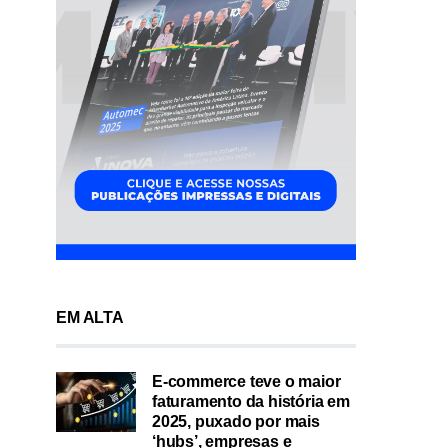
EM ALTA
E-commerce teve o maior
faturamento da história em
2025, puxado por mais
‘hubs’, empresas e