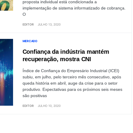
proposta individual está condicionada a
implementação de sistema informatizado de cobrança.
O
EDITOR
JULHO 13, 2020
MERCADO
Confiança da indústria mantém
recuperação, mostra CNI
Índice de Confiança do Empresário Industrial (ICEI)
subiu, em julho, pelo terceiro mês consecutivo, após
queda história em abril, auge da crise para o setor
produtivo. Expectativas para os próximos seis meses
são positivas
EDITOR
JULHO 10, 2020