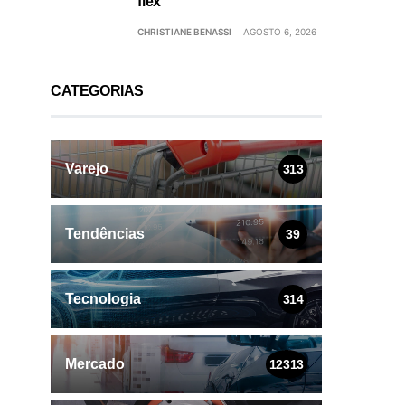
flex
CHRISTIANE BENASSI
AGOSTO 6, 2026
CATEGORIAS
Varejo
313
Tendências
39
Tecnologia
314
Mercado
12313