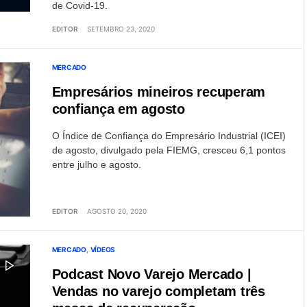
de Covid-19.
EDITOR
SETEMBRO 23, 2020
MERCADO
Empresários mineiros recuperam
confiança em agosto
O Índice de Confiança do Empresário Industrial (ICEI)
de agosto, divulgado pela FIEMG, cresceu 6,1 pontos
entre julho e agosto.
EDITOR
AGOSTO 20, 2020
MERCADO
VÍDEOS
Podcast Novo Varejo Mercado |
Vendas no varejo completam três