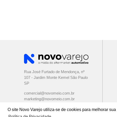
Rua José Furtado de Mendonça, nº
107 - Jardim Monte Kemel São Paulo
SP
comercial@novomeio.com.br
marketing@novomeio.com.br
jornalismo@novomeio.com.br
O site Novo Varejo utiliza-se de cookies para melhorar s
Política de Privacidade.