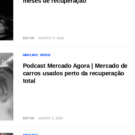
meses de recuperação
EDITOR
AGOSTO 17, 2020
MERCADO
VÍDEOS
Podcast Mercado Agora | Mercado de
carros usados perto da recuperação
total
EDITOR
AGOSTO 5, 2020