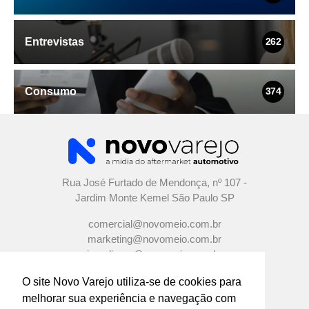
Entrevistas
262
Consumo
374
Rua José Furtado de Mendonça, nº 107 -
Jardim Monte Kemel São Paulo SP
comercial@novomeio.com.br
marketing@novomeio.com.br
jornalismo@novomeio.com.br
O site Novo Varejo utiliza-se de cookies para
melhorar sua experiência e navegação com