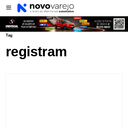
Tag
registram