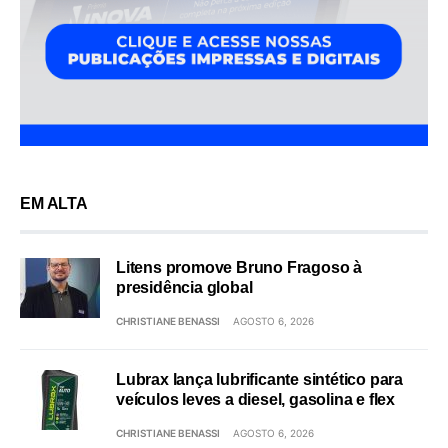
EM ALTA
Litens promove Bruno Fragoso à
presidência global
CHRISTIANE BENASSI
AGOSTO 6, 2026
Lubrax lança lubrificante sintético para
veículos leves a diesel, gasolina e flex
CHRISTIANE BENASSI
AGOSTO 6, 2026