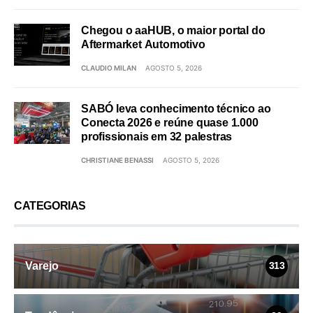
Chegou o aaHUB, o maior portal do
Aftermarket Automotivo
CLAUDIO MILAN
AGOSTO 5, 2026
SABÓ leva conhecimento técnico ao
Conecta 2026 e reúne quase 1.000
profissionais em 32 palestras
CHRISTIANE BENASSI
AGOSTO 5, 2026
CATEGORIAS
Varejo
313