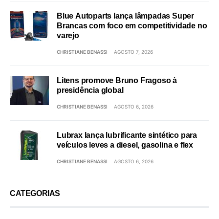
Blue Autoparts lança lâmpadas Super
Brancas com foco em competitividade no
varejo
CHRISTIANE BENASSI
AGOSTO 7, 2026
Litens promove Bruno Fragoso à
presidência global
CHRISTIANE BENASSI
AGOSTO 6, 2026
Lubrax lança lubrificante sintético para
veículos leves a diesel, gasolina e flex
CHRISTIANE BENASSI
AGOSTO 6, 2026
CATEGORIAS