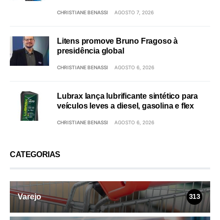
CHRISTIANE BENASSI
AGOSTO 7, 2026
Litens promove Bruno Fragoso à
presidência global
CHRISTIANE BENASSI
AGOSTO 6, 2026
Lubrax lança lubrificante sintético para
veículos leves a diesel, gasolina e flex
CHRISTIANE BENASSI
AGOSTO 6, 2026
CATEGORIAS
Varejo
313