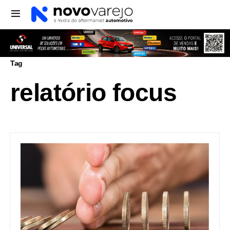
Tag
relatório focus