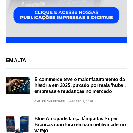
EM ALTA
E-commerce teve o maior faturamento da
história em 2025, puxado por mais ‘hubs’,
empresas e mudanças no mercado
CHRISTIANE BENASSI
AGOSTO 7, 2026
Blue Autoparts lança lâmpadas Super
Brancas com foco em competitividade no
varejo