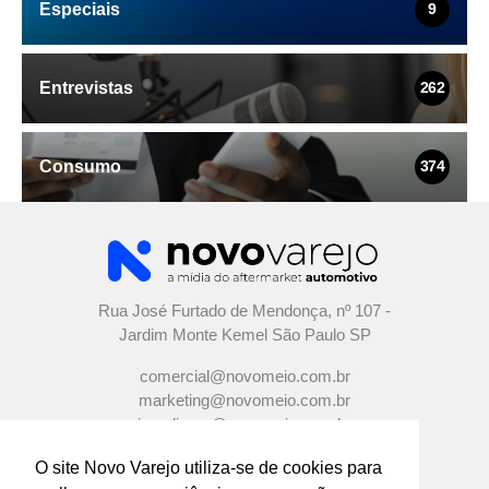
Especiais
9
Entrevistas
262
Consumo
374
Rua José Furtado de Mendonça, nº 107 -
Jardim Monte Kemel São Paulo SP
comercial@novomeio.com.br
marketing@novomeio.com.br
jornalismo@novomeio.com.br
O site Novo Varejo utiliza-se de cookies para