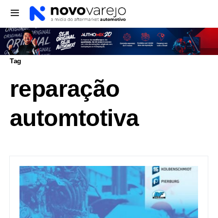
Tag
reparação
automtotiva