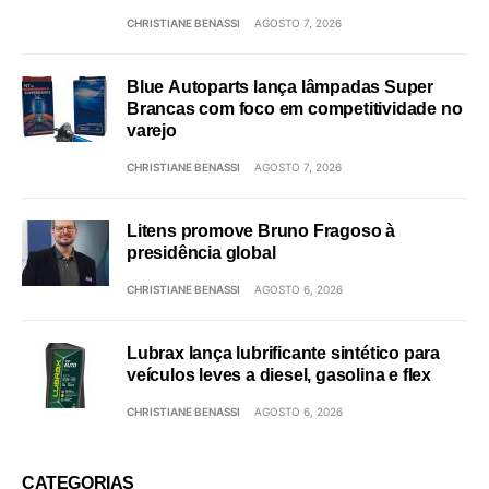
CHRISTIANE BENASSI
AGOSTO 7, 2026
Blue Autoparts lança lâmpadas Super
Brancas com foco em competitividade no
varejo
CHRISTIANE BENASSI
AGOSTO 7, 2026
Litens promove Bruno Fragoso à
presidência global
CHRISTIANE BENASSI
AGOSTO 6, 2026
Lubrax lança lubrificante sintético para
veículos leves a diesel, gasolina e flex
CHRISTIANE BENASSI
AGOSTO 6, 2026
CATEGORIAS