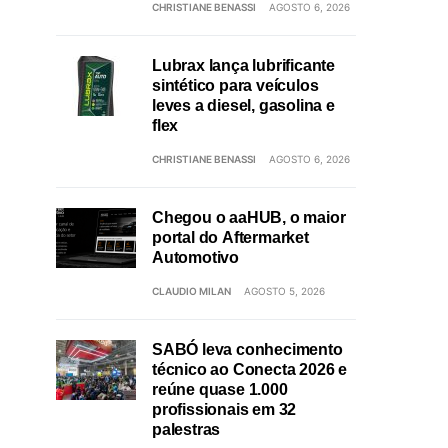
CHRISTIANE BENASSI
AGOSTO 6, 2026
Lubrax lança lubrificante
sintético para veículos
leves a diesel, gasolina e
flex
CHRISTIANE BENASSI
AGOSTO 6, 2026
Chegou o aaHUB, o maior
portal do Aftermarket
Automotivo
CLAUDIO MILAN
AGOSTO 5, 2026
SABÓ leva conhecimento
técnico ao Conecta 2026 e
reúne quase 1.000
profissionais em 32
palestras