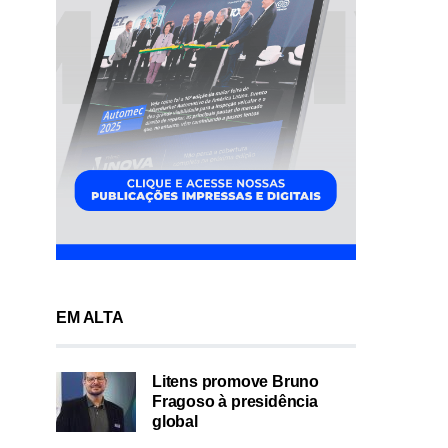
EM ALTA
Litens promove Bruno
Fragoso à presidência
global