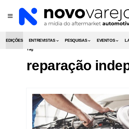
EDIÇÕES
ENTREVISTAS
PESQUISAS
EVENTOS
L
Tag
reparação inde