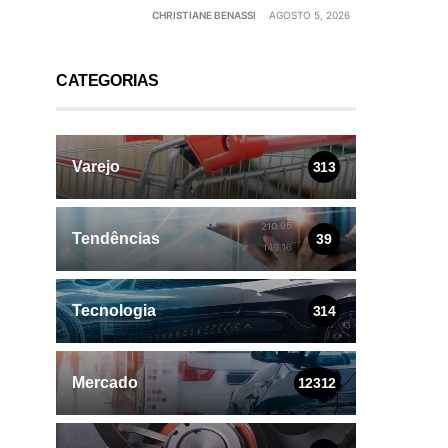
CHRISTIANE BENASSI
AGOSTO 5, 2026
CATEGORIAS
Varejo
313
Tendências
39
Tecnologia
314
Mercado
12312