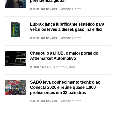
presidência global
CHRISTIANE BENASSI
AGOSTO 6, 2026
Lubrax lança lubrificante sintético para
veículos leves a diesel, gasolina e flex
CHRISTIANE BENASSI
AGOSTO 6, 2026
Chegou o aaHUB, o maior portal do
Aftermarket Automotivo
CLAUDIO MILAN
AGOSTO 5, 2026
SABÓ leva conhecimento técnico ao
Conecta 2026 e reúne quase 1.000
profissionais em 32 palestras
CHRISTIANE BENASSI
AGOSTO 5, 2026