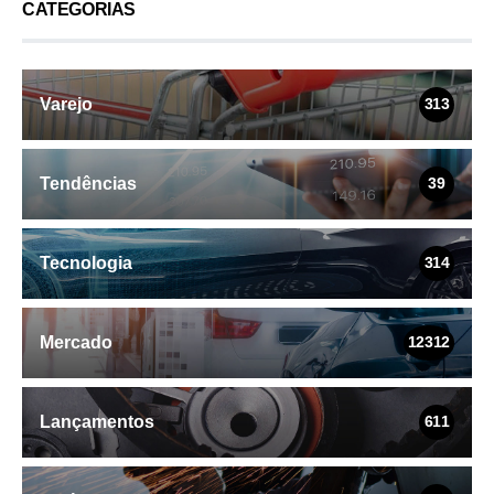
CATEGORIAS
Varejo
313
Tendências
39
Tecnologia
314
Mercado
12312
Lançamentos
611