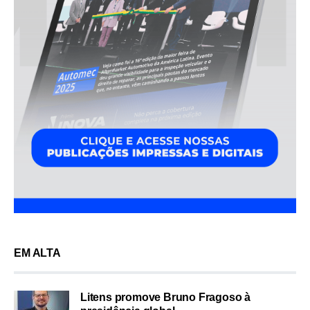
EM ALTA
Litens promove Bruno Fragoso à