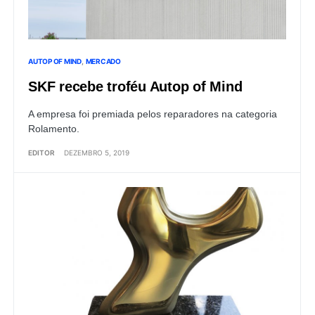
AUTOP OF MIND
MERCADO
SKF recebe troféu Autop of Mind
A empresa foi premiada pelos reparadores na categoria
Rolamento.
EDITOR
DEZEMBRO 5, 2019