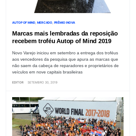
AUTOP OF MIND
MERCADO
PRÊMIO INOVA
Marcas mais lembradas da reposição
recebem troféu Autop of Mind 2019
Novo Varejo iniciou em setembro a entrega dos troféus
aos vencedores da pesquisa que apura as marcas que
não saem da cabeça de reparadores e proprietários de
veículos em nove capitais brasileiras
EDITOR
SETEMBRO 30, 2019