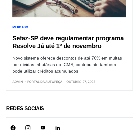
MERCADO
Sefaz-SP deve regulamentar programa
Resolve Já até 1º de novembro
Novo sistema oferece descontos de até 70% em multas
por dívidas tributárias do ICMS; contribuinte também
pode utilizar créditos acumulados
ADMIN
- PORTAL DA AUTOPEÇA
OUTUBRO 27, 2023
REDES SOCIAIS