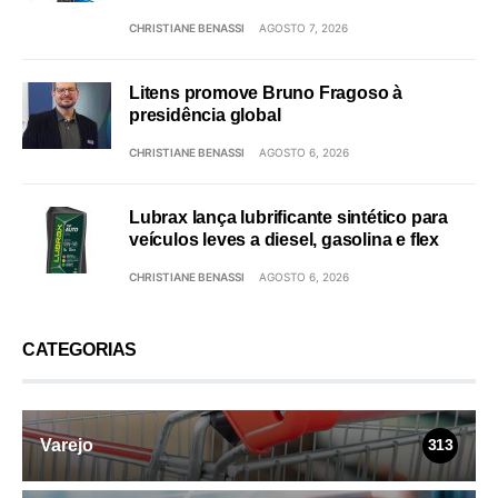
CHRISTIANE BENASSI
AGOSTO 7, 2026
Litens promove Bruno Fragoso à
presidência global
CHRISTIANE BENASSI
AGOSTO 6, 2026
Lubrax lança lubrificante sintético para
veículos leves a diesel, gasolina e flex
CHRISTIANE BENASSI
AGOSTO 6, 2026
CATEGORIAS
Varejo
313