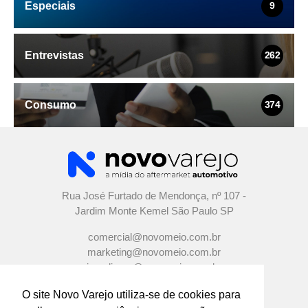
Especiais
9
Entrevistas
262
Consumo
374
Rua José Furtado de Mendonça, nº 107 -
Jardim Monte Kemel São Paulo SP
comercial@novomeio.com.br
marketing@novomeio.com.br
jornalismo@novomeio.com.br
O site Novo Varejo utiliza-se de cookies para