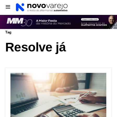
Tag
Resolve já