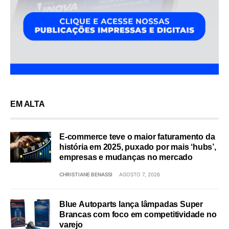
EM ALTA
E-commerce teve o maior faturamento da
história em 2025, puxado por mais ‘hubs’,
empresas e mudanças no mercado
CHRISTIANE BENASSI
AGOSTO 7, 2026
Blue Autoparts lança lâmpadas Super
Brancas com foco em competitividade no
varejo