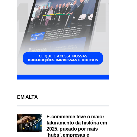
EM ALTA
E-commerce teve o maior
faturamento da história em
2025, puxado por mais
‘hubs’, empresas e