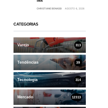
flex
CHRISTIANE BENASSI
AGOSTO 6, 2026
CATEGORIAS
Varejo
313
Tendências
39
Tecnologia
314
Mercado
12313