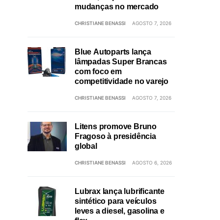
mudanças no mercado
CHRISTIANE BENASSI
AGOSTO 7, 2026
Blue Autoparts lança
lâmpadas Super Brancas
com foco em
competitividade no varejo
CHRISTIANE BENASSI
AGOSTO 7, 2026
Litens promove Bruno
Fragoso à presidência
global
CHRISTIANE BENASSI
AGOSTO 6, 2026
Lubrax lança lubrificante
sintético para veículos
leves a diesel, gasolina e