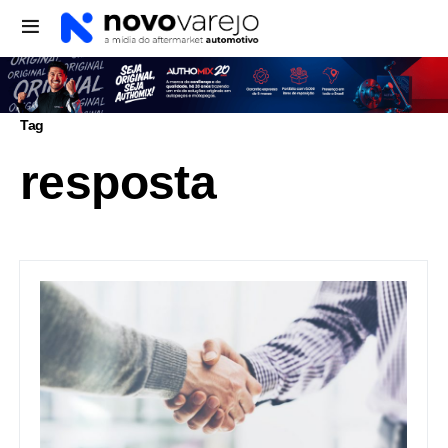
Tag
resposta