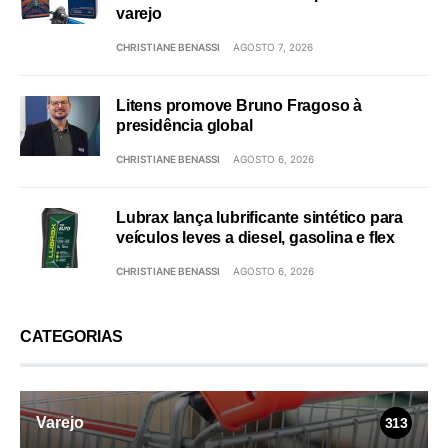
varejo
CHRISTIANE BENASSI
AGOSTO 7, 2026
Litens promove Bruno Fragoso à
presidência global
CHRISTIANE BENASSI
AGOSTO 6, 2026
Lubrax lança lubrificante sintético para
veículos leves a diesel, gasolina e flex
CHRISTIANE BENASSI
AGOSTO 6, 2026
CATEGORIAS
Varejo
313