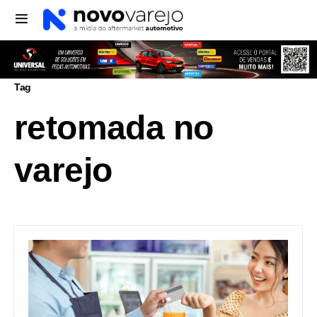
Tag
retomada no
varejo