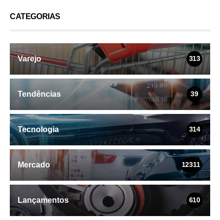
CATEGORIAS
Varejo
313
Tendências
39
Tecnologia
314
Mercado
12311
Lançamentos
610