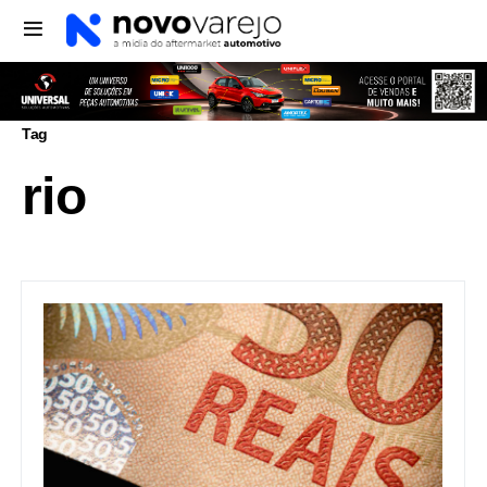
Tag
rio