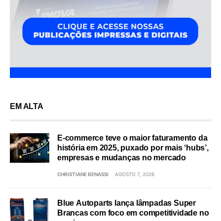
EM ALTA
E-commerce teve o maior faturamento da
história em 2025, puxado por mais ‘hubs’,
empresas e mudanças no mercado
CHRISTIANE BENASSI
AGOSTO 7, 2026
Blue Autoparts lança lâmpadas Super
Brancas com foco em competitividade no