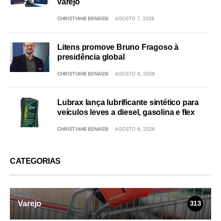
varejo
CHRISTIANE BENASSI
AGOSTO 7, 2026
Litens promove Bruno Fragoso à
presidência global
CHRISTIANE BENASSI
AGOSTO 6, 2026
Lubrax lança lubrificante sintético para
veículos leves a diesel, gasolina e flex
CHRISTIANE BENASSI
AGOSTO 6, 2026
CATEGORIAS
Varejo
313